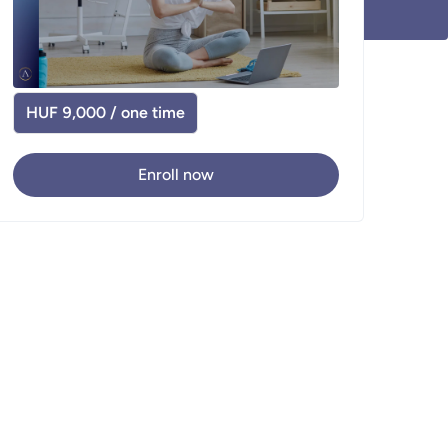
HUF 9,000 / one time
Enroll now