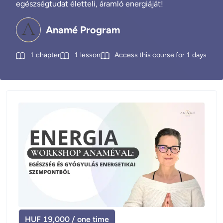
egészségtudat életteli, áramló energiáját!
Anamé Program
1
chapter
1
lesson
Access this course for
1
days
HUF 19,000 / one time