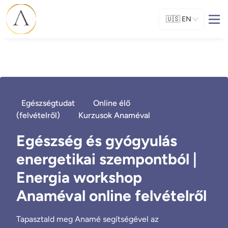
🇺🇸
EN
Egészségtudat
Online élő
(felvételről)
Kurzusok Anaméval
Egészség és gyógyulás
energetikai szempontból |
Energia workshop
Anaméval online felvételről
Tapasztald meg Anamé segítségével az