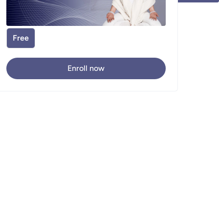
Free
Enroll now