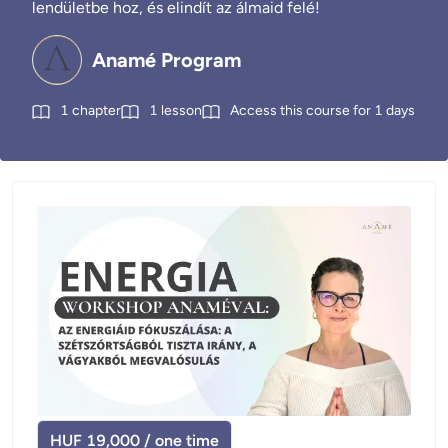
lendületbe hoz, és elindít az álmaid felé!
Anamé Program
1
chapter
1
lesson
Access this course for
1
days
HUF 19,000 / one time