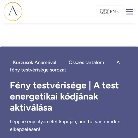
🇺🇸
EN
Kurzusok Anaméval
Összes tartalom
A
fény testvérisége sorozat
Fény testvérisége | A test
energetikai kódjának
aktiválása
Lépj be egy olyan élet kapuján, ami túl van minden
elképzelésen!