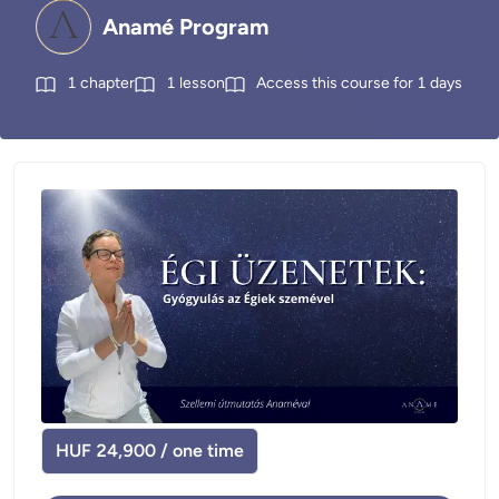
Anamé Program
1
chapter
1
lesson
Access this course for
1
days
HUF 24,900 / one time