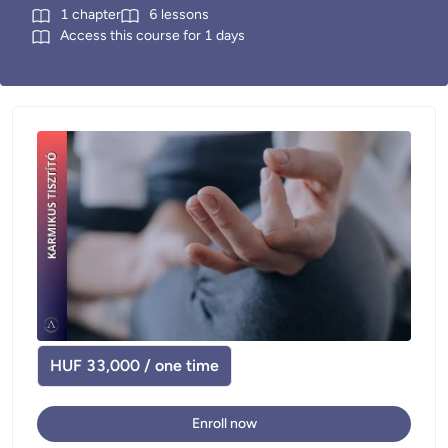
1
chapter
6
lessons
Access this course for
1
days
HUF 33,000 / one time
Enroll now