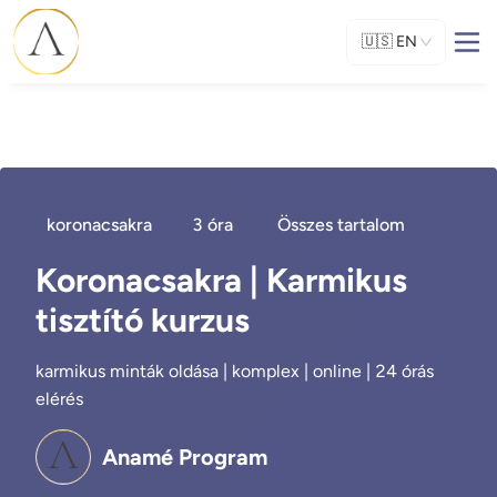
🇺🇸
EN
koronacsakra
3 óra
Összes tartalom
Koronacsakra | Karmikus
tisztító kurzus
karmikus minták oldása | komplex | online | 24 órás
elérés
Anamé Program