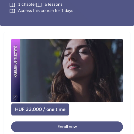
1
chapter
6
lessons
Access this course for
1
days
HUF 33,000 / one time
Enroll now