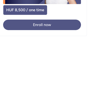
HUF 8,500 / one time
Enroll now