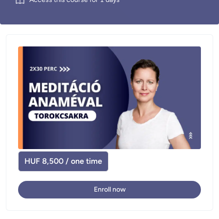
HUF 8,500 / one time
Enroll now