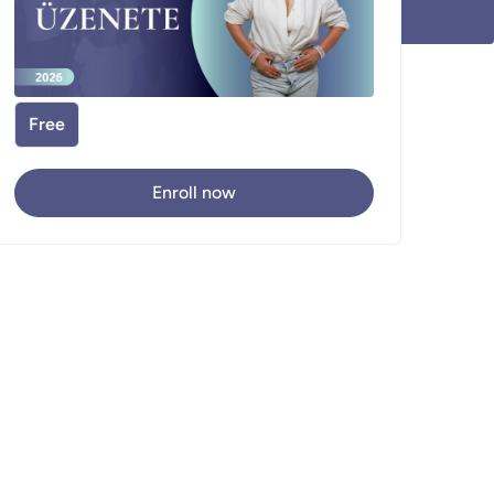
Free
Enroll now