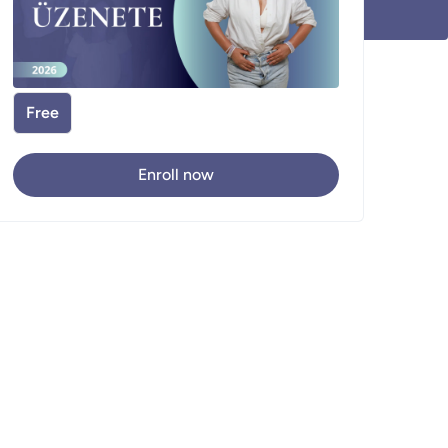
Free
Enroll now