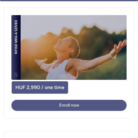
HUF 2,990 / one time
Enroll now