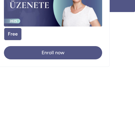
Free
Enroll now