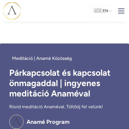
🇺🇸
EN
Meditáció | Anamé Közösség
Párkapcsolat és kapcsolat
önmagaddal | ingyenes
meditáció Anaméval
Rövid meditáció Anaméval. Töltődj fel velünk!
Anamé Program