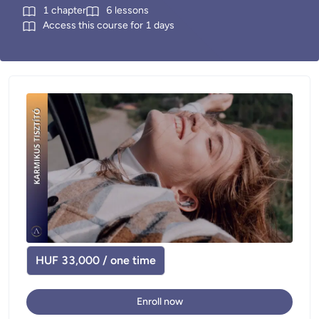
1
chapter
6
lessons
Access this course for
1
days
HUF 33,000 / one time
Enroll now