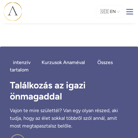
🇺🇸
EN
intenzív
Kurzusok Anaméval
Összes
tartalom
Találkozás az igazi
önmagaddal
Vajon te mire születtél? Van egy olyan részed, aki
tudja, hogy az élet sokkal többről szól annál, amit
most megtapasztalsz belőle.