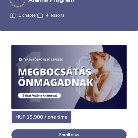
1
chapter
4
lessons
HUF 19,900 / one time
Enroll now