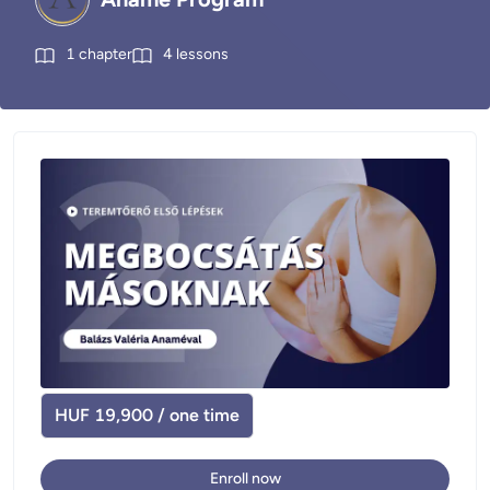
1
chapter
4
lessons
HUF 19,900 / one time
Enroll now