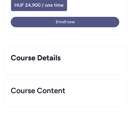
HUF 24,900 / one time
Enroll now
Course Details
Course Content