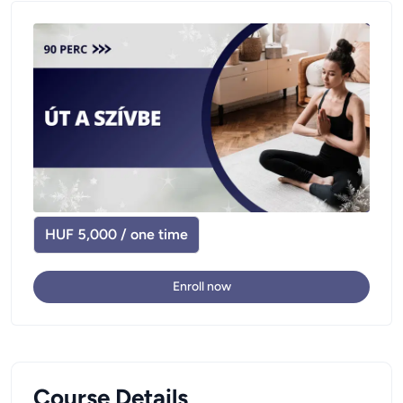
HUF 5,000 / one time
Enroll now
Course Details