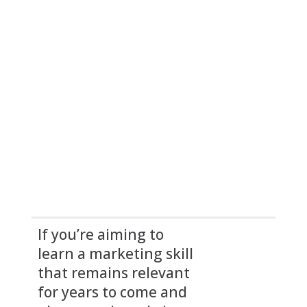
If you’re aiming to 
learn a marketing skill 
that remains relevant 
for years to come and 