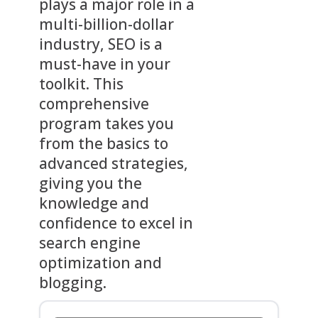
plays a major role in a 
multi-billion-dollar 
industry, SEO is a 
must-have in your 
toolkit. This 
comprehensive 
program takes you 
from the basics to 
advanced strategies, 
giving you the 
knowledge and 
confidence to excel in 
search engine 
optimization and 
blogging.