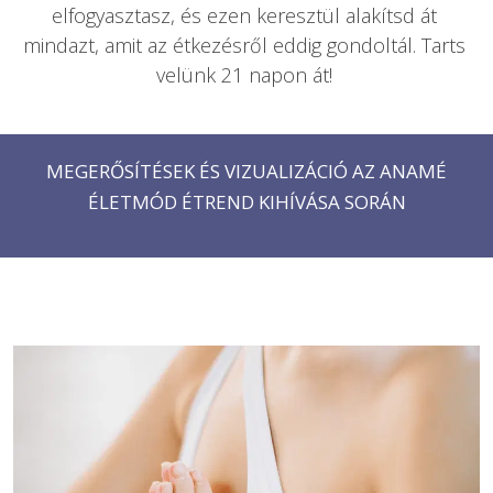
elfogyasztasz, és ezen keresztül alakítsd át 
mindazt, amit az étkezésről eddig gondoltál. Tarts 
velünk 21 napon át! 
MEGERŐSÍTÉSEK ÉS VIZUALIZÁCIÓ AZ ANAMÉ
ÉLETMÓD ÉTREND KIHÍVÁSA SORÁN