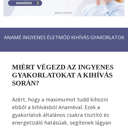
ANAMÉ INGYENES ÉLETMÓD KIHÍVÁS GYAKORLATOK
MIÉRT VÉGEZD AZ INGYENES
GYAKORLATOKAT A KIHÍVÁS
SORÁN?
Azért, hogy a maximumot tudd kihozni 
ebből a kihívásból Anaméval. Ezek a 
gyakorlatok általános csakra tisztító és 
energetizáló hatásúak, segítenek lágyan 