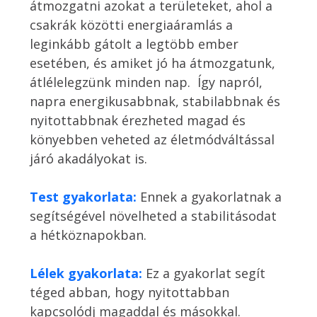
átmozgatni azokat a területeket, ahol a 
csakrák közötti energiaáramlás a 
leginkább gátolt a legtöbb ember 
esetében, és amiket jó ha átmozgatunk, 
átlélelegzünk minden nap.  Így napról, 
napra energikusabbnak, stabilabbnak és 
nyitottabbnak érezheted magad és 
könyebben veheted az életmódváltással 
járó akadályokat is. 

Test gyakorlata: 
Ennek a gyakorlatnak a 
segítségével növelheted a stabilitásodat 
a hétköznapokban. 

Lélek gyakorlata: 
Ez a gyakorlat segít 
téged abban, hogy nyitottabban 
kapcsolódj magaddal és másokkal. 
