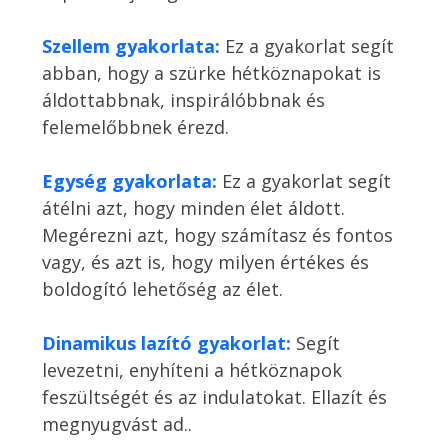
Szellem gyakorlata:
Ez a gyakorlat segít 
abban, hogy a szürke hétköznapokat is 
áldottabbnak, inspirálóbbnak és 
felemelőbbnek érezd. 

Egység gyakorlata:
 Ez a gyakorlat segít 
átélni azt, hogy minden élet áldott. 
Megérezni azt, hogy számítasz és fontos 
vagy, és azt is, hogy milyen értékes és 
boldogító lehetőség az élet. 

Dinamikus lazító gyakorlat: 
Segít 
levezetni, enyhíteni a hétköznapok 
feszültségét és az indulatokat. Ellazít és 
megnyugvást ad..  
