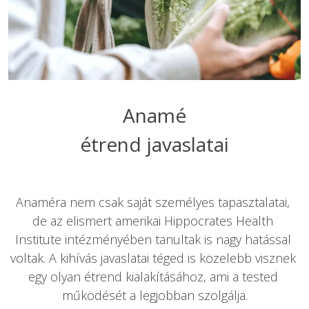
Anamé

Anaméra nem csak saját személyes tapasztalatai, 
de az elismert amerikai Hippocrates Health 
Institute intézményében tanultak is nagy hatással 
voltak. A kihívás javaslatai téged is közelebb visznek 
egy olyan étrend kialakításához, ami a tested 
működését a legjobban szolgálja.