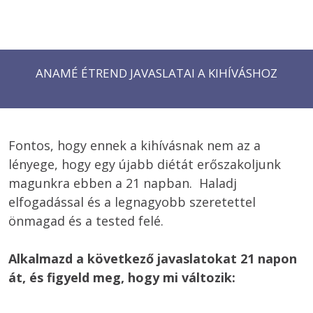
Accordion body 2
ANAMÉ ÉTREND JAVASLATAI A KIHÍVÁSHOZ
Fontos, hogy ennek a kihívásnak nem az a 
lényege, hogy egy újabb diétát erőszakoljunk 
magunkra ebben a 21 napban.  Haladj 
elfogadással és a legnagyobb szeretettel 
önmagad és a tested felé. 

Alkalmazd a következő javaslatokat 21 napon 
át, és figyeld meg, hogy mi változik: