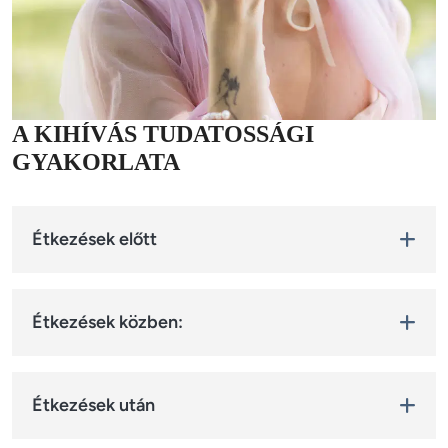
A KIHÍVÁS TUDATOSSÁGI
GYAKORLATA
Étkezések előtt
Accordion body 0
Étkezések közben:
Accordion body 1
Étkezések után