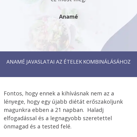
Anamé
ANAMÉ JAVASLATAI AZ ÉTELEK KOMBINÁLÁSÁHOZ
Fontos, hogy ennek a kihívásnak nem az a 
lényege, hogy egy újabb diétát erőszakoljunk 
magunkra ebben a 21 napban.  Haladj 
elfogadással és a legnagyobb szeretettel 
önmagad és a tested felé. 
