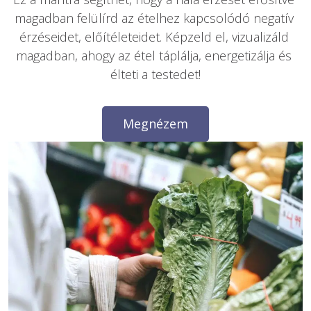
magadban felülírd az ételhez kapcsolódó negatív 
érzéseidet, előítéleteidet. Képzeld el, vizualizáld 
magadban, ahogy az étel táplálja, energetizálja és 
élteti a testedet!
Megnézem