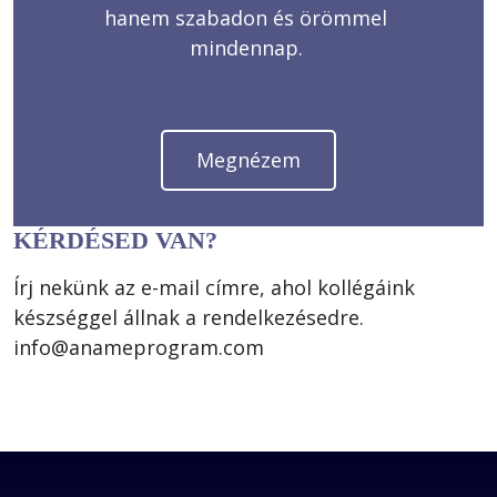
hanem szabadon és örömmel 
mindennap. 
Megnézem
KÉRDÉSED VAN?
Írj nekünk az e-mail címre, ahol kollégáink 
készséggel állnak a rendelkezésedre.
info@anameprogram.com