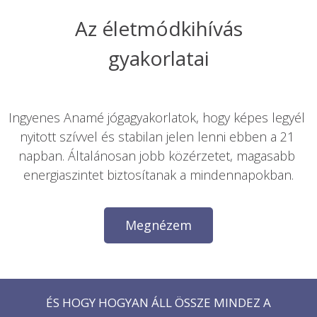
Az életmódkihívás

Ingyenes Anamé jógagyakorlatok, hogy képes legyél 
nyitott szívvel és stabilan jelen lenni ebben a 21 
napban. Általánosan jobb közérzetet, magasabb 
energiaszintet biztosítanak a mindennapokban.
Megnézem
ÉS HOGY HOGYAN ÁLL ÖSSZE MINDEZ A