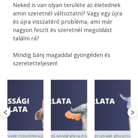
Neked is van olyan területe az életednek 
amin szeretnél változtatni? Vagy egy újra 
és újra visszatérő probléma, ami már 
nagyon feszít és szeretnél megoldást 
találni rá? 

Mindig bánj magaddal gyöngéden és 
szeretetteljesen! 