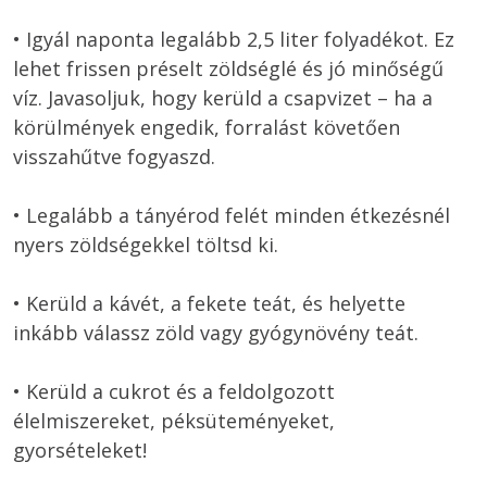
• Igyál naponta legalább 2,5 liter folyadékot. Ez 
lehet frissen préselt zöldséglé és jó minőségű 
víz. Javasoljuk, hogy kerüld a csapvizet – ha a 
körülmények engedik, forralást követően 
visszahűtve fogyaszd. 

• Legalább a tányérod felét minden étkezésnél 
nyers zöldségekkel töltsd ki. 

• Kerüld a kávét, a fekete teát, és helyette 
inkább válassz zöld vagy gyógynövény teát. 

• Kerüld a cukrot és a feldolgozott 
élelmiszereket, péksüteményeket, 
gyorsételeket! 
