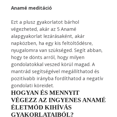
Anamé meditáció 
Ezt a plusz gyakorlatot bárhol 
végezheted, akár az 5 Anamé 
alapgyakorlat lezárásaként, akár 
napközben, ha egy kis feltöltődésre, 
nyugalomra van szükséged. Segít abban, 
hogy te dönts arról, hogy milyen 
gondolatokkal veszed körül magad. A 
mantrád segítségével megállíthatod és 
pozitívabb irányba fordíthatod a negatív 
gondolati köreidet.
HOGYAN ÉS MENNYIT
VÉGEZZ AZ INGYENES ANAMÉ
ÉLETMÓD KIHÍVÁS
GYAKORLATAIBÓL?