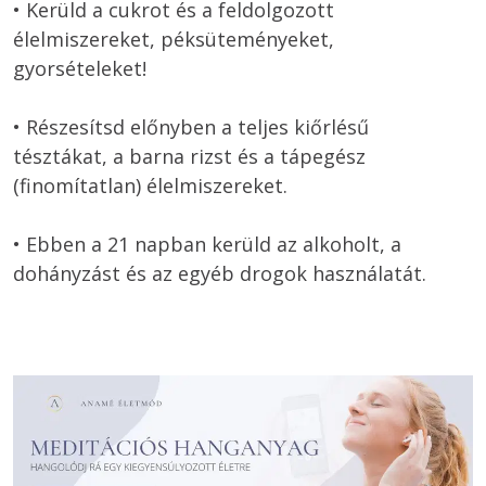
• Kerüld a cukrot és a feldolgozott 
élelmiszereket, péksüteményeket, 
gyorsételeket! 

• Részesítsd előnyben a teljes kiőrlésű 
tésztákat, a barna rizst és a tápegész 
(finomítatlan) élelmiszereket. 

• Ebben a 21 napban kerüld az alkoholt, a 
dohányzást és az egyéb drogok használatát.