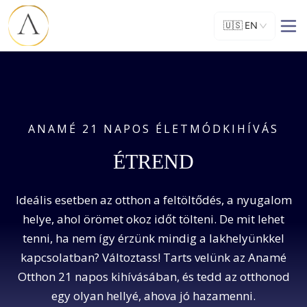
🇺🇸
EN
ANAMÉ 21 NAPOS ÉLETMÓDKIHÍVÁS
ÉTREND
Ideális esetben az otthon a feltöltődés, a nyugalom
helye, ahol örömet okoz időt tölteni. De mit lehet
tenni, ha nem így érzünk mindig a lakhelyünkkel
kapcsolatban? Változtass! Tarts velünk az Anamé
Otthon 21 napos kihívásában, és tedd az otthonod
egy olyan hellyé, ahova jó hazamenni.