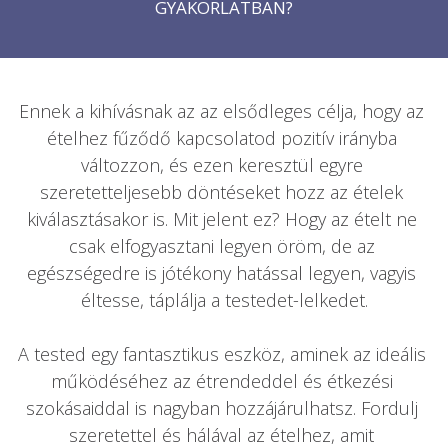
GYAKORLATBAN?
Ennek a kihívásnak az az elsődleges célja, hogy az 
ételhez fűződő kapcsolatod pozitív irányba 
változzon, és ezen keresztül egyre 
szeretetteljesebb döntéseket hozz az ételek 
kiválasztásakor is. Mit jelent ez? Hogy az ételt ne 
csak elfogyasztani legyen öröm, de az 
egészségedre is jótékony hatással legyen, vagyis 
éltesse, táplálja a testedet-lelkedet.

A tested egy fantasztikus eszköz, aminek az ideális 
működéséhez az étrendeddel és étkezési 
szokásaiddal is nagyban hozzájárulhatsz. Fordulj 
szeretettel és hálával az ételhez, amit 