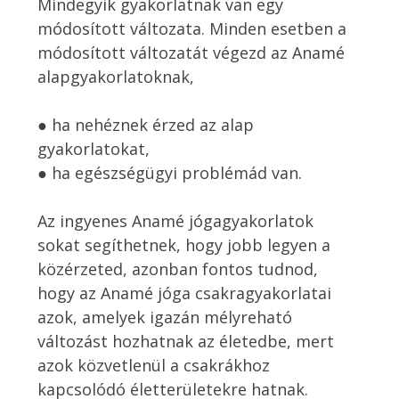
Mindegyik gyakorlatnak van egy 
módosított változata. Minden esetben a 
módosított változatát végezd az Anamé 
alapgyakorlatoknak, 

● ha nehéznek érzed az alap 
gyakorlatokat, 

● ha egészségügyi problémád van. 

Az ingyenes Anamé jógagyakorlatok 
sokat segíthetnek, hogy jobb legyen a 
közérzeted, azonban fontos tudnod, 
hogy az Anamé jóga csakragyakorlatai 
azok, amelyek igazán mélyreható 
változást hozhatnak az életedbe, mert 
azok közvetlenül a csakrákhoz 
kapcsolódó életterületekre hatnak. 