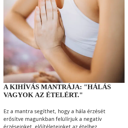
A KIHÍVÁS MANTRÁJA: "HÁLÁS
VAGYOK AZ ÉTELÉRT."
Ez a mantra segíthet, hogy a hála érzését 
erősítve magunkban felülírjuk a negatív 
érzéseinket, előítéleteinket az ételhez 