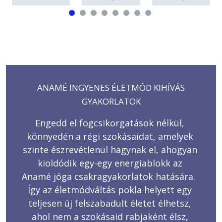
ANAMÉ INGYENES ÉLETMÓD KIHÍVÁS
GYAKORLATOK
Engedd el fogcsikorgatások nélkül, 
könnyedén a régi szokásaidat, amelyek 
szinte észrevétlenül hagynak el, ahogyan 
kioldódik egy-egy energiablokk az 
Anamé jóga csakragyakorlatok hatására.  
Így az életmódváltás pokla helyett egy 
teljesen új felszabadult életet élhetsz, 
ahol nem a szokásaid rabjaként élsz, 