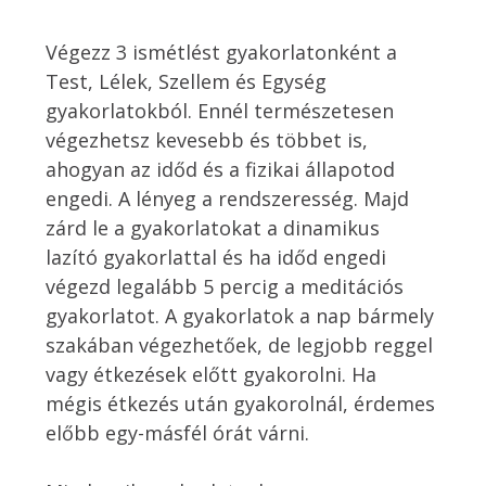
Végezz 3 ismétlést gyakorlatonként a 
Test, Lélek, Szellem és Egység 
gyakorlatokból. Ennél természetesen 
végezhetsz kevesebb és többet is, 
ahogyan az időd és a fizikai állapotod 
engedi. A lényeg a rendszeresség. Majd 
zárd le a gyakorlatokat a dinamikus 
lazító gyakorlattal és ha időd engedi 
végezd legalább 5 percig a meditációs 
gyakorlatot. A gyakorlatok a nap bármely 
szakában végezhetőek, de legjobb reggel 
vagy étkezések előtt gyakorolni. Ha 
mégis étkezés után gyakorolnál, érdemes 
előbb egy-másfél órát várni.
