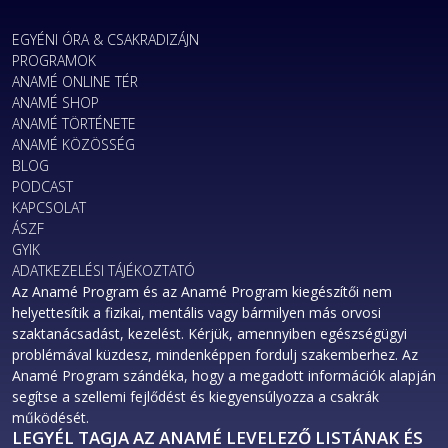
EGYÉNI ÓRA & CSAKRADIZÁJN
PROGRAMOK
ANAMÉ ONLINE TÉR
ANAMÉ SHOP
ANAMÉ TÖRTÉNETE
ANAMÉ KÖZÖSSÉG
BLOG
PODCAST
KAPCSOLAT
ÁSZF
GYIK
ADATKEZELÉSI TÁJÉKOZTATÓ
Az Anamé Program és az Anamé Program kiegészítői nem
helyettesítik a fizikai, mentális vagy bármilyen más orvosi
szaktanácsadást, kezelést. Kérjük, amennyiben egészségügyi
problémával küzdesz, mindenképpen fordulj szakemberhez. Az
Anamé Program szándéka, hogy a megadott információk alapján
segítse a szellemi fejlődést és kiegyensúlyozza a csakrák
működését.
LEGYÉL TAGJA AZ ANAMÉ LEVELEZŐ LISTÁNAK ÉS