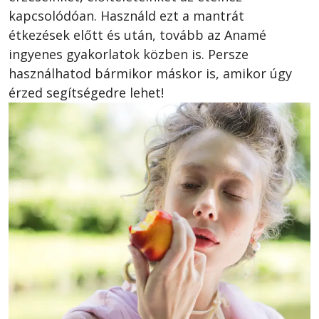
kapcsolódóan. Használd ezt a mantrát 
étkezések előtt és után, tovább az Anamé 
ingyenes gyakorlatok közben is. Persze 
használhatod bármikor máskor is, amikor úgy 
érzed segítségedre lehet! 