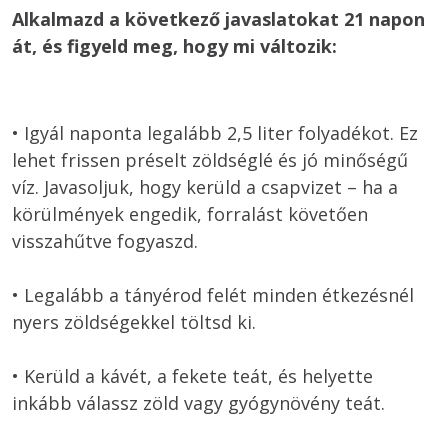
Alkalmazd a következő javaslatokat 21 napon 
át, és figyeld meg, hogy mi változik:
• Igyál naponta legalább 2,5 liter folyadékot. Ez 
lehet frissen préselt zöldséglé és jó minőségű 
víz. Javasoljuk, hogy kerüld a csapvizet – ha a 
körülmények engedik, forralást követően 
visszahűtve fogyaszd. 

• Legalább a tányérod felét minden étkezésnél 
nyers zöldségekkel töltsd ki. 

• Kerüld a kávét, a fekete teát, és helyette 
inkább válassz zöld vagy gyógynövény teát. 
