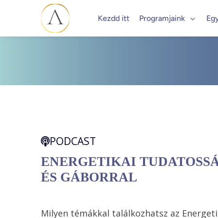
Kezdd itt
Programjaink
Eg
PODCAST
ENERGETIKAI TUDATOSS
ÉS GÁBORRAL
Milyen témákkal találkozhatsz az Energet