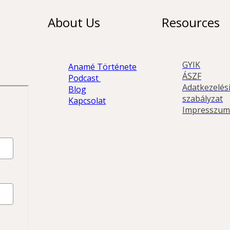
About Us
Resources
GYIK
Anamé Története
ÁSZF
Podcast 
Adatkezelési
Blog
szabályzat
Kapcsolat
Impresszum