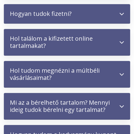
Hogyan tudok fizetni?
Hol találom a kifizetett online
tartalmakat?
Hol tudom megnézni a múltbéli
vásárlásaimat?
Mi az a bérelhető tartalom? Mennyi
ideig tudok bérelni egy tartalmat?