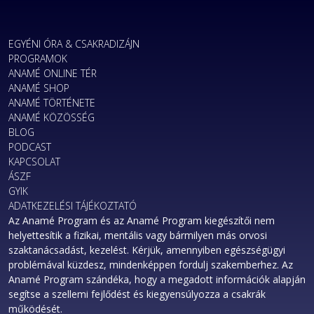
EGYÉNI ÓRA & CSAKRADIZÁJN
PROGRAMOK
ANAMÉ ONLINE TÉR
ANAMÉ SHOP
ANAMÉ TÖRTÉNETE
ANAMÉ KÖZÖSSÉG
BLOG
PODCAST
KAPCSOLAT
ÁSZF
GYIK
ADATKEZELÉSI TÁJÉKOZTATÓ
Az Anamé Program és az Anamé Program kiegészítői nem
helyettesítik a fizikai, mentális vagy bármilyen más orvosi
szaktanácsadást, kezelést. Kérjük, amennyiben egészségügyi
problémával küzdesz, mindenképpen fordulj szakemberhez. Az
Anamé Program szándéka, hogy a megadott információk alapján
segítse a szellemi fejlődést és kiegyensúlyozza a csakrák
működését.