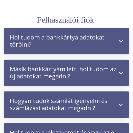
Felhasználói fiók
Hol tudom a bankkártya adatokat
törölni?
Másik bankkártyám lett, hol tudom az
új adatokat megadni?
Hogyan tudok számlát igényelni és
számlázási adatokat megadni?
Hol tudom a jelszavamat és/vagy az e-