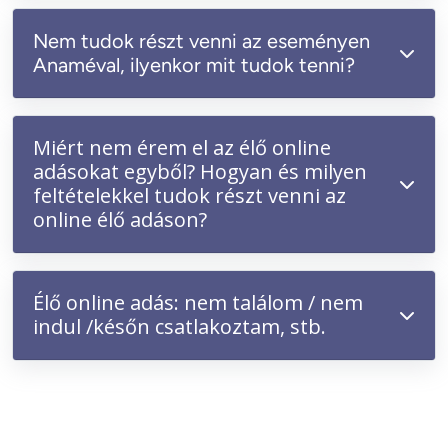
Nem tudok részt venni az eseményen
Anaméval, ilyenkor mit tudok tenni?
Miért nem érem el az élő online
adásokat egyből? Hogyan és milyen
feltételekkel tudok részt venni az
online élő adáson?
Élő online adás: nem találom / nem
indul /későn csatlakoztam, stb.