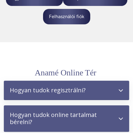
Felhasználói fiók
Anamé Online Tér
Hogyan tudok regisztrálni?
Hogyan tudok online tartalmat
bérelni?