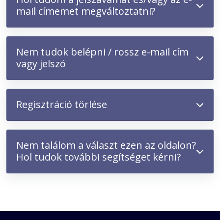
mail címemet megváltoztatni?
Nem tudok belépni / rossz e-mail cím
vagy jelszó
Regisztráció törlése
Nem találom a választ ezen az oldalon?
Hol tudok további segítséget kérni?