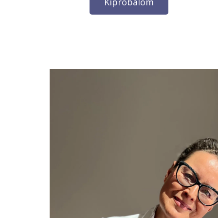
Kipróbálom