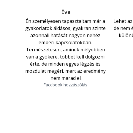
Éva
Én személyesen tapasztaltam már a 
Lehet az
gyakorlatok áldásos, gyakran szinte 
de nem é
azonnali hatását nagyon nehéz 
különb
emberi kapcsolatokban. 
Természetesen, aminek mélyebben 
van a gyökere, többet kell dolgozni 
érte, de minden egyes légzés és 
mozdulat megéri, mert az eredmény 
nem marad el.
Facebook hozzászólás 