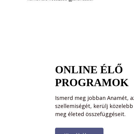
ONLINE ÉLŐ
PROGRAMOK
Ismerd meg jobban Anamét, a
szellemiségét, kerülj közeleb
meg életed összefüggéseit.