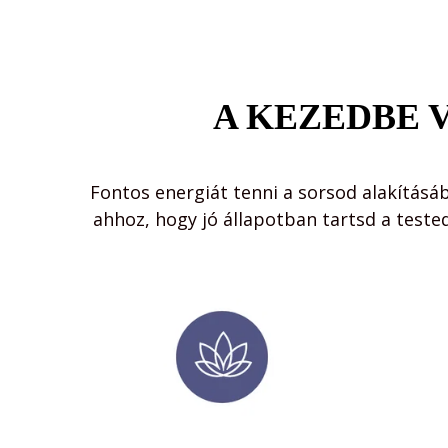
A KEZEDBE V
Fontos energiát tenni a sorsod alakításá
ahhoz, hogy jó állapotban tartsd a tested