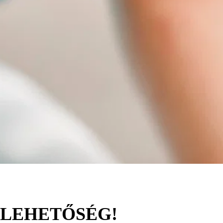
A LEHETŐSÉG!