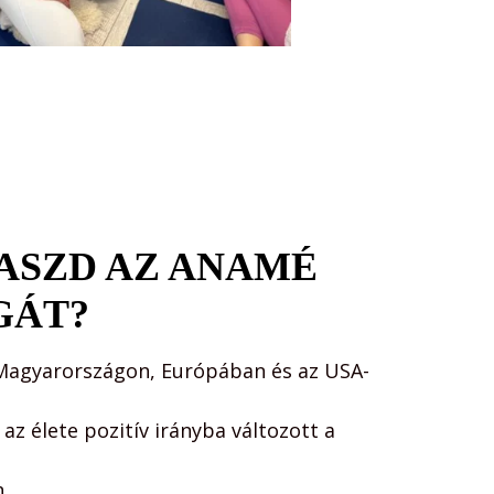
ASZD AZ ANAMÉ
GÁT?
 Magyarországon, Európában és az USA-
az élete pozitív irányba változott a 
n