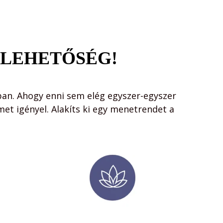
A LEHETŐSÉG!
ban. Ahogy enni sem elég egyszer-egyszer 
met igényel. Alakíts ki egy menetrendet a 