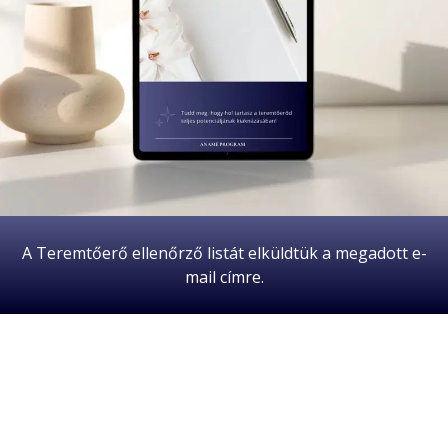
A Teremtőerő ellenőrző listát elküldtük a megadott e-
mail címre.