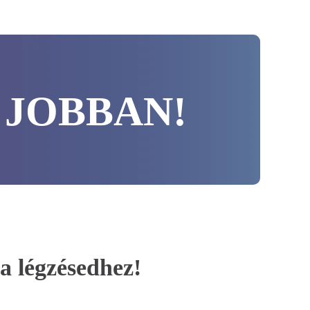
 JOBBAN!
 a légzésedhez!