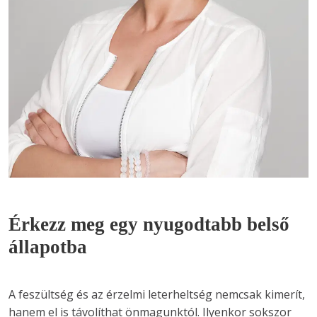
Érkezz meg egy nyugodtabb belső
állapotba
A feszültség és az érzelmi leterheltség nemcsak kimerít, 
hanem el is távolíthat önmagunktól. Ilyenkor sokszor 