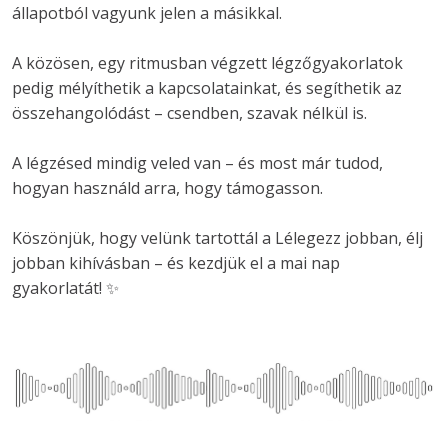
állapotból vagyunk jelen a másikkal. 
A közösen, egy ritmusban végzett légzőgyakorlatok 
pedig mélyíthetik a kapcsolatainkat, és segíthetik az 
összehangolódást – csendben, szavak nélkül is.
A légzésed mindig veled van – és most már tudod, 
hogyan használd arra, hogy támogasson.
Köszönjük, hogy velünk tartottál a Lélegezz jobban, élj 
jobban kihívásban – és kezdjük el a mai nap 
gyakorlatát! ✨ 
