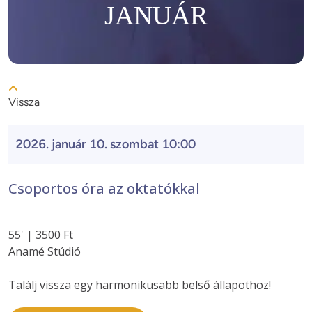
JANUÁR
Vissza
2026. január 10. szombat 10:00
Csoportos óra az oktatókkal
55' | 3500 Ft
Anamé Stúdió
Találj vissza egy harmonikusabb belső állapothoz!