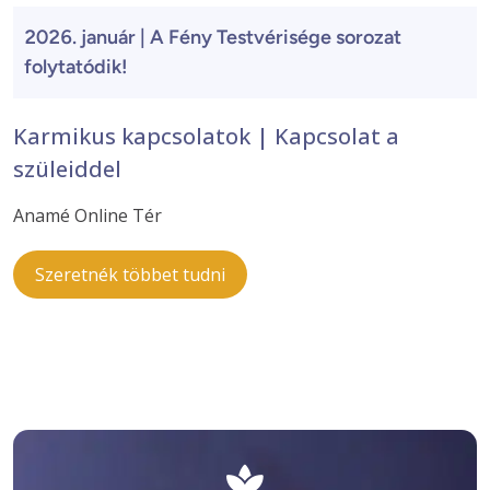
2026. január | A Fény Testvérisége sorozat
folytatódik!
Karmikus kapcsolatok | Kapcsolat a
szüleiddel
Anamé Online Tér
Szeretnék többet tudni