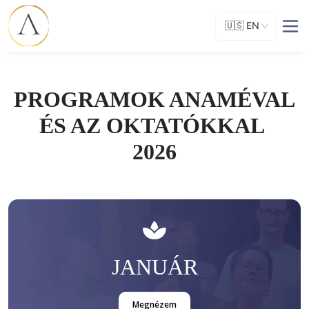
🇺🇸
EN
PROGRAMOK ANAMÉVAL
ÉS AZ OKTATÓKKAL
2026
JANUÁR
Megnézem