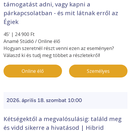
támogatást adni, vagy kapni a
párkapcsolatban - és mit látnak erről az
Égiek
45' | 24 900 Ft
Anamé Stúdió / Online élő
Hogyan szeretnél részt venni ezen az eseményen?
Válaszd ki és tudj meg többet a részletekről!
Online élő
Személyes
2026. április 18. szombat 10:00
Kétségektől a megvalósulásig: találd meg
és vidd sikerre a hivatásod | Hibrid