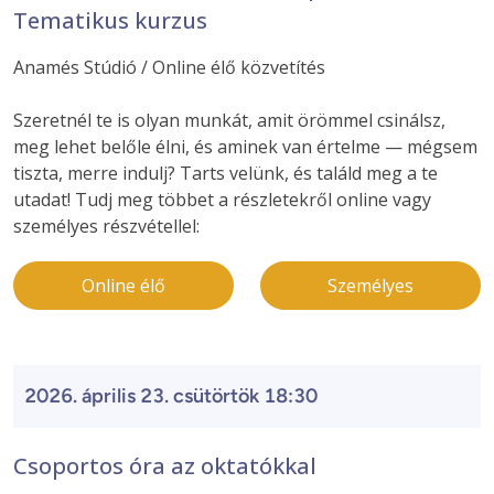
Tematikus kurzus
Anamés Stúdió / Online élő közvetítés
Szeretnél te is olyan munkát, amit örömmel csinálsz,
meg lehet belőle élni, és aminek van értelme — mégsem
tiszta, merre indulj? Tarts velünk, és találd meg a te
utadat! Tudj meg többet a részletekről online vagy
személyes részvétellel:
Online élő
Személyes
2026. április 23. csütörtök 18:30
Csoportos óra az oktatókkal