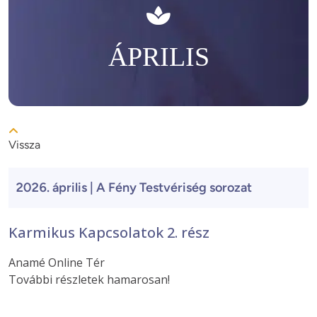
ÁPRILIS
Vissza
2026. április | A Fény Testvériség sorozat
Karmikus Kapcsolatok 2. rész
Anamé Online Tér
További részletek hamarosan!