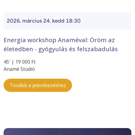
2026. március 24. kedd 18:30
Energia workshop Anaméval: Öröm az
életedben - gyógyulás és felszabadulás
45' | 19 000 Ft
Anamé Stúdió
Tovább a jelentkezéshez