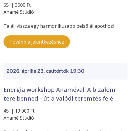
55' | 3500 Ft
Anamé Stúdió
Találj vissza egy harmonikusabb belső állapothoz!
Tovább a jelentkezéshez
2026. április 23. csütörtök 19:30
Energia workshop Anaméval: A bizalom
tere benned - út a valódi teremtés felé
45' | 19 000 Ft
Anamé Stúdió