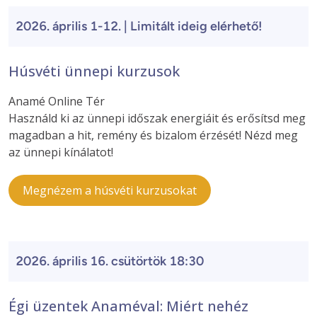
2026. április 1-12. | Limitált ideig elérhető!
Húsvéti ünnepi kurzusok
Anamé Online Tér
Használd ki az ünnepi időszak energiáit és erősítsd meg
magadban a hit, remény és bizalom érzését! Nézd meg
az ünnepi kínálatot!
Megnézem a húsvéti kurzusokat
2026. április 16. csütörtök 18:30
Égi üzentek Anaméval: Miért nehéz