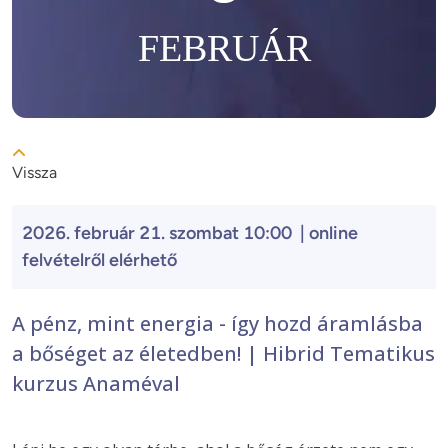
FEBRUÁR
Vissza
2026. február 21. szombat 10:00 | online
felvételről elérhető
A pénz, mint energia - így hozd áramlásba
a bőséget az életedben! | Hibrid Tematikus
kurzus Anaméval