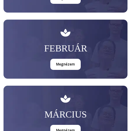
FEBRUÁR
Megnézem
MÁRCIUS
Megnézem