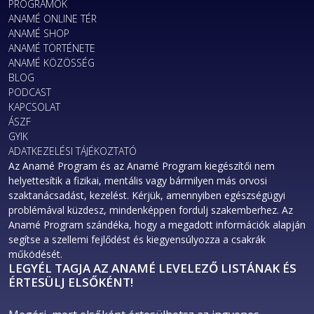
PROGRAMOK
ANAMÉ ONLINE TÉR
ANAMÉ SHOP
ANAMÉ TÖRTÉNETE
ANAMÉ KÖZÖSSÉG
BLOG
PODCAST
KAPCSOLAT
ÁSZF
GYIK
ADATKEZELÉSI TÁJÉKOZTATÓ
Az Anamé Program és az Anamé Program kiegészítői nem
helyettesítik a fizikai, mentális vagy bármilyen más orvosi
szaktanácsadást, kezelést. Kérjük, amennyiben egészségügyi
problémával küzdesz, mindenképpen fordulj szakemberhez. Az
Anamé Program szándéka, hogy a megadott információk alapján
segítse a szellemi fejlődést és kiegyensúlyozza a csakrák
működését.
LEGYÉL TAGJA AZ ANAMÉ LEVELEZŐ LISTÁNAK ÉS
ÉRTESÜLJ ELSŐKÉNT!