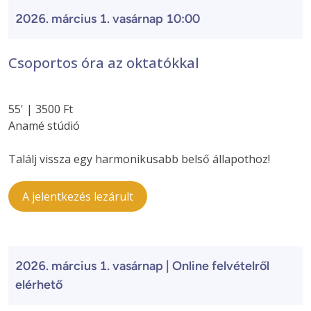
2026. március 1. vasárnap 10:00
Csoportos óra az oktatókkal
55' | 3500 Ft
Anamé stúdió
Találj vissza egy harmonikusabb belső állapothoz!
A jelentkezés lezárult
2026. március 1. vasárnap | Online felvételről
elérhető