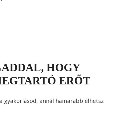
GADDAL, HOGY
MEGTARTÓ ERŐT
 a gyakorlásod, annál hamarabb élhetsz 