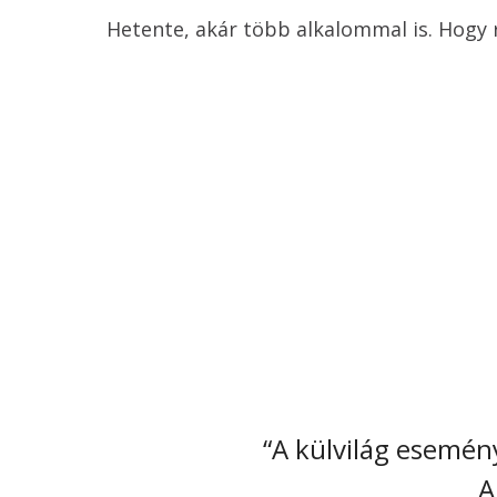
Hetente, akár több alkalommal is. Hogy 
“A külvilág esemény
A