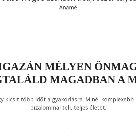
Anamé
IGAZÁN MÉLYEN ÖNMA
TALÁLD MAGADBAN A 
y kicsit több időt a gyakorlásra. Minél komplexebb
bizalommal teli, teljes életet.