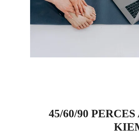
45/60/90 PERC
KIE