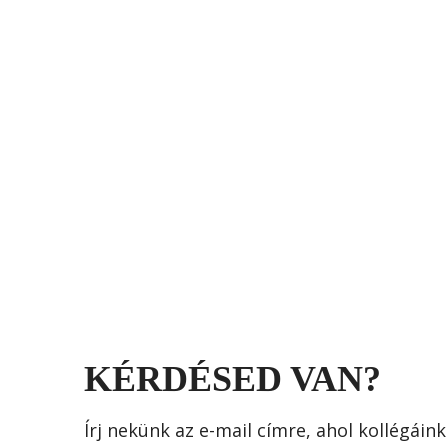
KÉRDÉSED VAN?
Írj nekünk az e-mail címre, ahol kollégáin