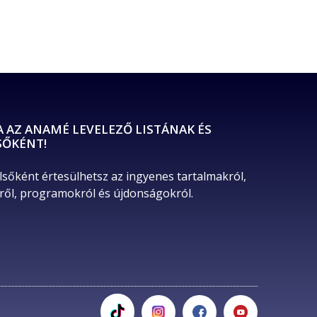
A AZ ANAMÉ LEVELEZŐ LISTÁNAK ÉS
SŐKÉNT!
lsőként értesülhetsz az ingyenes tartalmakról, 
ől, programokról és újdonságokról. 