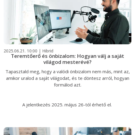
2025.06.21. 10:00 | Hibrid
Teremtőerő és önbizalom: Hogyan válj a saját
világod mesterévé?
Tapasztald meg, hogy a valódi önbizalom nem más, mint az,
amikor uralod a saját világodat, és te döntesz arról, hogyan
formálod azt.
A jelentkezés 2025. május 26-tól érhető el.