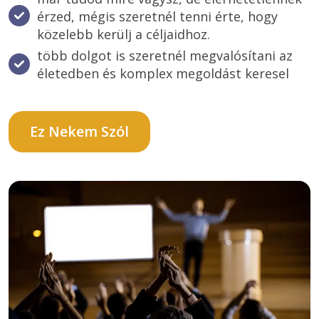
érzed, mégis szeretnél tenni érte, hogy 
közelebb kerülj a céljaidhoz.
több dolgot is szeretnél megvalósítani az 
életedben és komplex megoldást keresel
Ez Nekem Szól