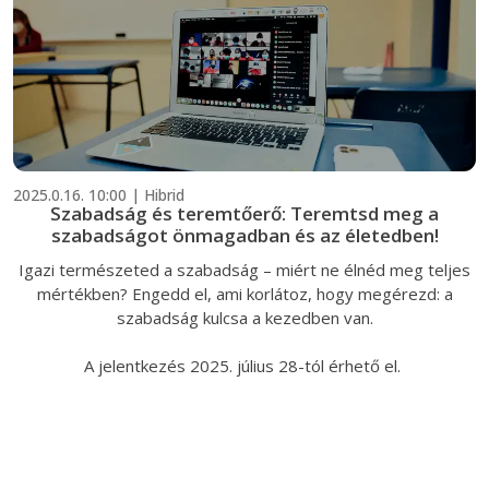
2025.0.16. 10:00 | Hibrid
Szabadság és teremtőerő: Teremtsd meg a
szabadságot önmagadban és az életedben!
Igazi természeted a szabadság – miért ne élnéd meg teljes
mértékben? Engedd el, ami korlátoz, hogy megérezd: a
szabadság kulcsa a kezedben van.
A jelentkezés 2025. július 28-tól érhető el.