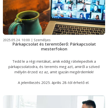
2025.05.24. 10:00 | Személyes
Párkapcsolat és teremtőerő: Párkapcsolat
mesterfokon
Tedd le a régi mintákat, amik eddig rátelepedtek a
párkapcsolatodra, és teremts meg azt, amiről a szíved
mélyén érzed: ez az, amit igazán megérdemlek!
A jelentkezés 2025. április 28-tól érhető el.