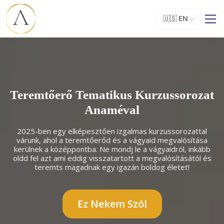
🇺🇸
EN
Teremtőerő Tematikus Kurzussorozat
Anaméval
2025-ben egy elképesztően izgalmas kurzussorozattal
várunk, ahol a teremtőerőd és a vágyaid megvalósítása
kerülnek a középpontba. Ne mondj le a vágyaidról, inkább
oldd fel azt ami eddig visszatartott a megvalósításától és
teremts magadnak egy igazán boldog életet!
Ez Nekem Szól