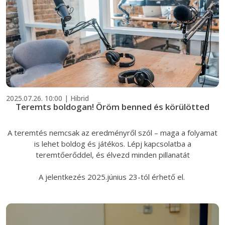
2025.07.26. 10:00 | Hibrid
Teremts boldogan! Öröm benned és körülötted
A teremtés nemcsak az eredményről szól – maga a folyamat
is lehet boldog és játékos. Lépj kapcsolatba a
teremtőerőddel, és élvezd minden pillanatát
A jelentkezés 2025.június 23-tól érhető el.