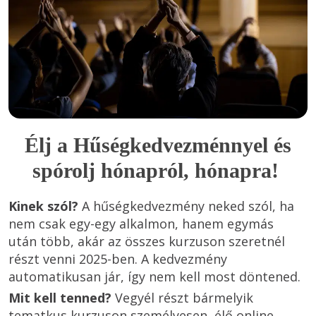
Élj a Hűségkedvezménnyel és
spórolj hónapról, hónapra!
Kinek szól? 
A hűségkedvezmény neked szól, ha 
nem csak egy-egy alkalmon, hanem egymás 
után több, akár az összes kurzuson szeretnél 
részt venni 2025-ben. A kedvezmény 
Mit kell tenned?
 Vegyél részt bármelyik 
tematkus kurzuson személyesen, élő online 