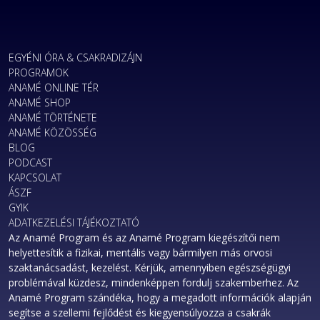
EGYÉNI ÓRA & CSAKRADIZÁJN
PROGRAMOK
ANAMÉ ONLINE TÉR
ANAMÉ SHOP
ANAMÉ TÖRTÉNETE
ANAMÉ KÖZÖSSÉG
BLOG
PODCAST
KAPCSOLAT
ÁSZF
GYIK
ADATKEZELÉSI TÁJÉKOZTATÓ
Az Anamé Program és az Anamé Program kiegészítői nem
helyettesítik a fizikai, mentális vagy bármilyen más orvosi
szaktanácsadást, kezelést. Kérjük, amennyiben egészségügyi
problémával küzdesz, mindenképpen fordulj szakemberhez. Az
Anamé Program szándéka, hogy a megadott információk alapján
segítse a szellemi fejlődést és kiegyensúlyozza a csakrák