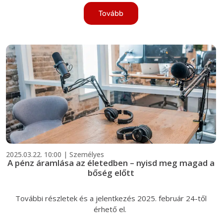
Tovább
2025.03.22. 10:00 | Személyes
A pénz áramlása az életedben – nyisd meg magad a
bőség előtt
-
További részletek és a jelentkezés 2025. február 24-től
érhető el.