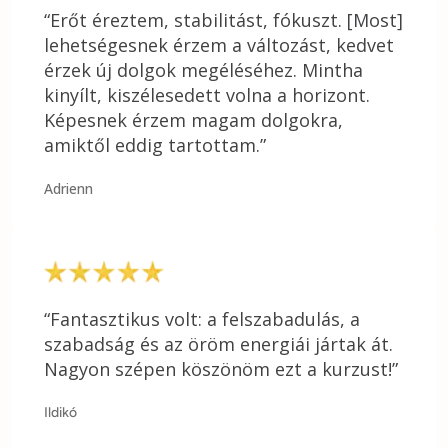
“Erőt éreztem, stabilitást, fókuszt. [Most]
lehetségesnek érzem a változást, kedvet
érzek új dolgok megéléséhez. Mintha
kinyílt, kiszélesedett volna a horizont.
Képesnek érzem magam dolgokra,
amiktől eddig tartottam.”
Adrienn
“Fantasztikus volt: a felszabadulás, a
szabadság és az öröm energiái jártak át.
Nagyon szépen köszönöm ezt a kurzust!”
Ildikó