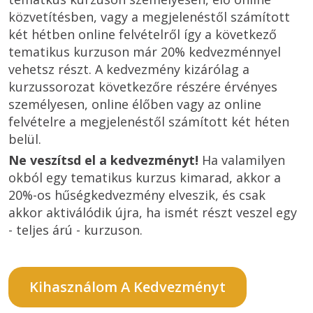
közvetítésben, vagy a megjelenéstől számított 
két hétben online felvételről így a következő 
tematikus kurzuson már 20% kedvezménnyel 
vehetsz részt. A kedvezmény kizárólag a 
kurzussorozat következőre részére érvényes 
személyesen, online élőben vagy az online 
felvételre a megjelenéstől számított két héten 
belül. 
Ne veszítsd el a kedvezményt!
 Ha valamilyen 
okból egy tematikus kurzus kimarad, akkor a 
20%-os hűségkedvezmény elveszik, és csak 
akkor aktiválódik újra, ha ismét részt veszel egy 
- teljes árú - kurzuson.
Kihasználom A Kedvezményt