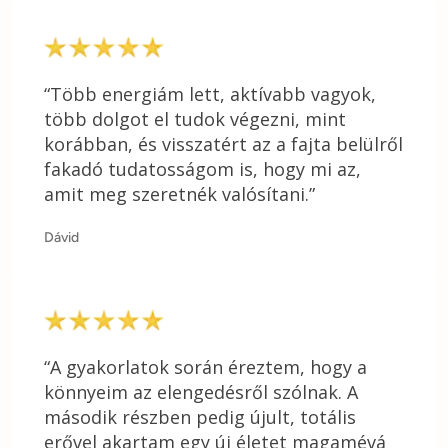
“Több energiám lett, aktívabb vagyok,
több dolgot el tudok végezni, mint
korábban, és visszatért az a fajta belülről
fakadó tudatosságom is, hogy mi az,
amit meg szeretnék valósítani.”
Dávid
“A gyakorlatok során éreztem, hogy a
könnyeim az elengedésről szólnak. A
második részben pedig újult, totális
erővel akartam egy új életet magamévá