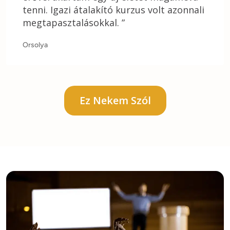
tenni. Igazi átalakító kurzus volt azonnali
megtapasztalásokkal. ”
Orsolya
Ez Nekem Szól