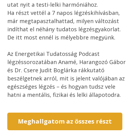
utat nyit a testi-lelki harmóniához.

Ha részt vettél a 7 napos légzéskihívásban, 
már megtapasztalhattad, milyen változást 
indíthat el néhány tudatos légzésgyakorlat. 
De itt most ennél is mélyebbre megyünk.

Az Energetikai Tudatosság Podcast 
légzéssorozatában Anamé, Harangozó Gábor 
és Dr. Csere Judit Boglárka rákkutató 
beszélgetnek arról, mit is jelent valójában az 
egészséges légzés – és hogyan tudsz vele 
hatni a mentális, fizikai és lelki állapotodra.
Meghallgatom az összes részt