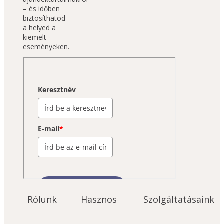
– és időben 
biztosíthatod 
a helyed a 
kiemelt 
eseményeken.
Rólunk
Hasznos
Szolgáltatásaink