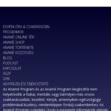
EGYÉNI ÓRA & CSAKRADIZÁJN
PROGRAMOK
ANAMÉ ONLINE TÉR
ANAMÉ SHOP
ANAMÉ TÖRTÉNETE
ANAMÉ KÖZÖSSÉG
BLOG
PODCAST
KAPCSOLAT
ÁSZF
GYIK
ADATKEZELÉSI TÁJÉKOZTATÓ
Az Anamé Program és az Anamé Program kiegészítői nem
helyettesítik a fizikai, mentális vagy bármilyen más orvosi
szaktanácsadást, kezelést. Kérjük, amennyiben egészségügyi
problémával küzdesz, mindenképpen fordulj szakemberhez. Az
Anamé Program szándéka, hogy a megadott információk alapján