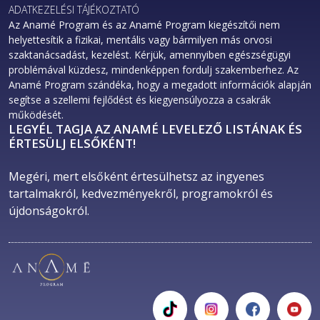
ADATKEZELÉSI TÁJÉKOZTATÓ
Az Anamé Program és az Anamé Program kiegészítői nem
helyettesítik a fizikai, mentális vagy bármilyen más orvosi
szaktanácsadást, kezelést. Kérjük, amennyiben egészségügyi
problémával küzdesz, mindenképpen fordulj szakemberhez. Az
Anamé Program szándéka, hogy a megadott információk alapján
segítse a szellemi fejlődést és kiegyensúlyozza a csakrák
működését.
LEGYÉL TAGJA AZ ANAMÉ LEVELEZŐ LISTÁNAK ÉS
ÉRTESÜLJ ELSŐKÉNT!
Megéri, mert elsőként értesülhetsz az ingyenes 
tartalmakról, kedvezményekről, programokról és 
újdonságokról. 