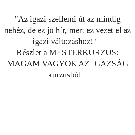
"Az igazi szellemi út az mindig
nehéz, de ez jó hír, mert ez vezet el az
igazi változáshoz!"
Részlet a MESTERKURZUS:
MAGAM VAGYOK AZ IGAZSÁG
kurzusból.