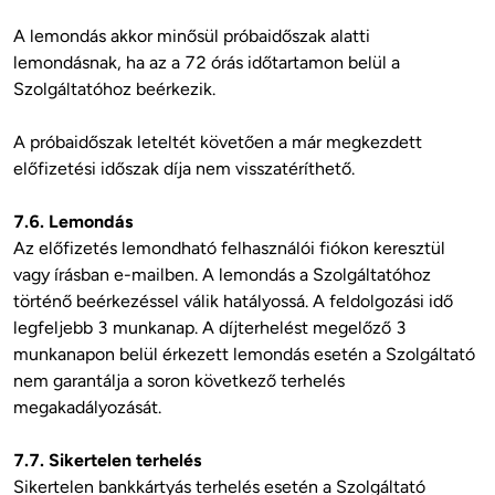
A lemondás akkor minősül próbaidőszak alatti 
lemondásnak, ha az a 72 órás időtartamon belül a 
Szolgáltatóhoz beérkezik.
A próbaidőszak leteltét követően a már megkezdett 
előfizetési időszak díja nem visszatéríthető. 

7.6. Lemondás
Az előfizetés lemondható felhasználói fiókon keresztül 
vagy írásban e-mailben. A lemondás a Szolgáltatóhoz 
történő beérkezéssel válik hatályossá. A feldolgozási idő 
legfeljebb 3 munkanap. A díjterhelést megelőző 3 
munkanapon belül érkezett lemondás esetén a Szolgáltató 
nem garantálja a soron következő terhelés 
megakadályozását.

7.7. Sikertelen terhelés
Sikertelen bankkártyás terhelés esetén a Szolgáltató 