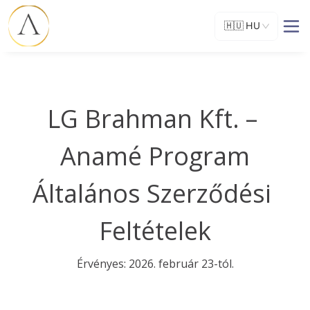
🇭🇺
HU
LG Brahman Kft. – 
Anamé Program

Általános Szerződési 