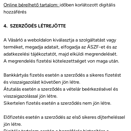
Online bérelhető tartalom: 
időben korlátozott digitális 
hozzáférés

4.  SZERZŐDÉS LÉTREJÖTTE
A Vásárló a weboldalon kiválasztja a szolgáltatást vagy 
terméket, megadja adatait, elfogadja az ÁSZF-et és az 
adatkezelési tájékoztatót, majd elküldi megrendelését.

A megrendelés fizetési kötelezettséget von maga után.

Bankkártyás fizetés esetén a szerződés a sikeres fizetést 
és visszaigazolást követően jön létre.

Átutalás esetén a szerződés a vételár beérkezésével és 
visszaigazolással jön létre.

Sikertelen fizetés esetén a szerződés nem jön létre.

Előfizetés esetén a szerződés az első sikeres díjterheléssel 
jön létre.
