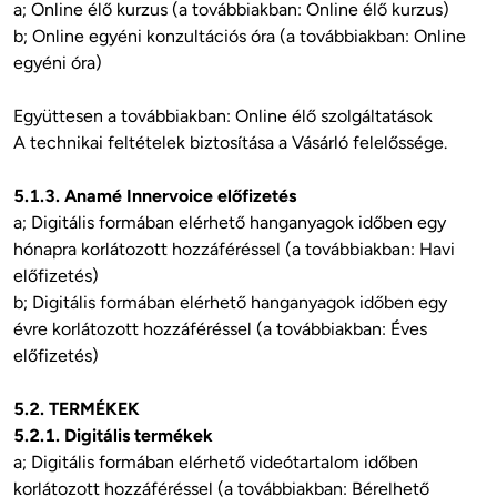
a; Online élő kurzus (a továbbiakban: Online élő kurzus)

b; Online egyéni konzultációs óra (a továbbiakban: Online 
egyéni óra)

Együttesen a továbbiakban: Online élő szolgáltatások

A technikai feltételek biztosítása a Vásárló felelőssége.

5.1.3. Anamé Innervoice előfizetés
a; Digitális formában elérhető hanganyagok időben egy 
hónapra korlátozott hozzáféréssel (a továbbiakban: Havi 
előfizetés)

b; Digitális formában elérhető hanganyagok időben egy 
évre korlátozott hozzáféréssel (a továbbiakban: Éves 
előfizetés)

5.2. TERMÉKEK
5.2.1. Digitális termékek
a; Digitális formában elérhető videótartalom időben 
korlátozott hozzáféréssel (a továbbiakban: Bérelhető 