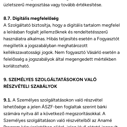
üzletszerű megosztása vagy tovább értékesítése.

8.7. Digitális megfelelőség
A Szolgáltató biztosítja, hogy a digitális tartalom megfelel 
a leírásban foglalt jellemzőknek és rendeltetésszerű 
használatra alkalmas. Hibás teljesítés esetén a Fogyasztót 
megilletik a jogszabályban meghatározott 
kellékszavatossági jogok. Nem fogyasztó Vásárló esetén a 
felelősség a jogszabályok által megengedett mértékben 
korlátozható. 

9. SZEMÉLYES SZOLGÁLTATÁSOKON VALÓ 
RÉSZVÉTELI SZABÁLYOK
9.1. 
A Személyes szolgáltatásokon való részvétel 
lehetősége a jelen ÁSZF-ben foglaltak szerint bárki 
számára nyitva áll a következő megszorításokkal. A 
Személyes szolgáltatáson való részvételből az Anamé 