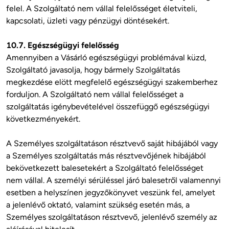
felel. A Szolgáltató nem vállal felelősséget életviteli, 
kapcsolati, üzleti vagy pénzügyi döntésekért.

10.7. Egészségügyi felelősség
Amennyiben a Vásárló egészségügyi problémával küzd, 
Szolgáltató javasolja, hogy bármely Szolgáltatás 
megkezdése elött megfelelő egészségügyi szakemberhez 
forduljon. A Szolgáltató nem vállal felelősséget a 
szolgáltatás igénybevételével összefüggő egészségügyi 
következményekért.

A Személyes szolgáltatáson résztvevő saját hibájából vagy 
a Személyes szolgáltatás más résztvevőjének hibájából 
bekövetkezett balesetekért a Szolgáltató felelősséget 
nem vállal. A személyi sérüléssel járó balesetről valamennyi 
esetben a helyszínen jegyzőkönyvet veszünk fel, amelyet 
a jelenlévő oktató, valamint szükség esetén más, a 
Személyes szolgáltatáson résztvevő, jelenlévő személy az 