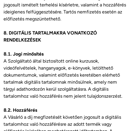
jogosult ismételt terhelési kísérletre, valamint a hozzáférés 
ideiglenes felfüggesztésére. Tartós nemfizetés esetén az 
előfizetés megszüntethető.

8. DIGITÁLIS TARTALMAKRA VONATKOZÓ 
RENDELKEZÉSEK
8.1. Jogi minősítés
A Szolgáltató által biztosított online kurzusok, 
videófelvételek, hanganyagok, e-könyvek, letölthető 
dokumentumok, valamint előfizetés keretében elérhető 
tartalmak digitális tartalomnak minősülnek, amely nem 
tárgyi adathordozón kerül szolgáltatásra. A digitális 
tartalomhoz való hozzáférés nem jelent tulajdonszerzést.

8.2. Hozzáférés
A Vásárló a díj megfizetését követően jogosult a digitális 
tartalomhoz való hozzáférésre az adott termék vagy 