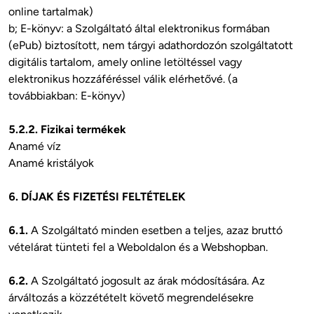
online tartalmak)

b; E-könyv: a Szolgáltató által elektronikus formában 
(ePub) biztosított, nem tárgyi adathordozón szolgáltatott 
digitális tartalom, amely online letöltéssel vagy 
elektronikus hozzáféréssel válik elérhetővé. (a 
továbbiakban: E-könyv)

5.2.2. Fizikai termékek
Anamé víz

Anamé kristályok

6. DÍJAK ÉS FIZETÉSI FELTÉTELEK
6.1.
 A Szolgáltató minden esetben a teljes, azaz bruttó 
vételárat tünteti fel a Weboldalon és a Webshopban.

6.2. 
A Szolgáltató jogosult az árak módosítására. Az 
árváltozás a közzétételt követő megrendelésekre 