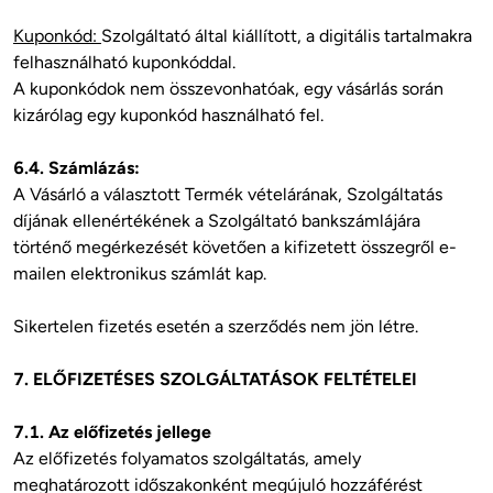
Kuponkód: 
Szolgáltató által kiállított, a digitális tartalmakra 
felhasználható kuponkóddal. 

A kuponkódok nem összevonhatóak, egy vásárlás során 
kizárólag egy kuponkód használható fel. 

6.4. Számlázás:
A Vásárló a választott Termék vételárának, Szolgáltatás 
díjának ellenértékének a Szolgáltató bankszámlájára 
történő megérkezését követően a kifizetett összegről e-
mailen elektronikus számlát kap. 

Sikertelen fizetés esetén a szerződés nem jön létre.

7. ELŐFIZETÉSES SZOLGÁLTATÁSOK FELTÉTELEI
7.1. Az előfizetés jellege
Az előfizetés folyamatos szolgáltatás, amely 
meghatározott időszakonként megújuló hozzáférést 