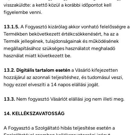
visszaküldte: a kettő közül a korábbi időpontot kell 
figyelembe venni. 

13.1.5.
 A Fogyasztó kizárólag akkor vonható felelősségre a 
Termékben bekövetkezett értékcsökkenésért, ha az a 
Termék jellegének, tulajdonságainak és működésének 
megállapításához szükséges használatot meghaladó 
használat miatt következett be. 

13.2. Digitális tartalom esetén
 a Vásárló kifejezetten 
hozzájárul az azonnali teljesítéshez, és tudomásul veszi, 
hogy ezzel elveszíti a 14 napos elállási jogát. 

13.3.
 Nem fogyasztó Vásárlót elállási jog nem illeti meg. 

14. KELLÉKSZAVATOSSÁG
A Fogyasztó a Szolgáltató hibás teljesítése esetén a 