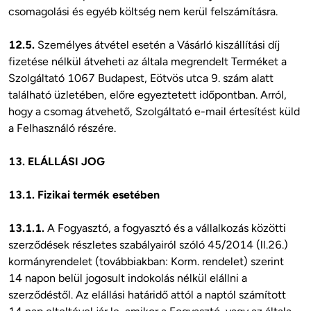
csomagolási és egyéb költség nem kerül felszámításra. 

12.5.
 Személyes átvétel esetén a Vásárló kiszállítási díj 
fizetése nélkül átveheti az általa megrendelt Terméket a 
Szolgáltató 1067 Budapest, Eötvös utca 9. szám alatt 
található üzletében, előre egyeztetett időpontban. Arról, 
hogy a csomag átvehető, Szolgáltató e-mail értesítést küld 
a Felhasználó részére.

13. ELÁLLÁSI JOG
13.1. Fizikai termék esetében
13.1.1.
 A Fogyasztó, a fogyasztó és a vállalkozás közötti 
szerződések részletes szabályairól szóló 45/2014 (ll.26.) 
kormányrendelet (továbbiakban: Korm. rendelet) szerint 
14 napon belül jogosult indokolás nélkül elállni a 
szerződéstől. Az elállási határidő attól a naptól számított 