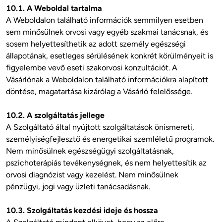
10.1. A Weboldal tartalma
A Weboldalon található információk semmilyen esetben 
sem minősülnek orvosi vagy egyéb szakmai tanácsnak, és 
sosem helyettesíthetik az adott személy egészségi 
állapotának, esetleges sérülésének konkrét körülményeit is 
figyelembe vevő eseti szakorvosi konzultációt. A 
Vásárlónak a Weboldalon található információkra alapított 
döntése, magatartása kizárólag a Vásárló felelőssége.

10.2. A szolgáltatás jellege
A Szolgáltató által nyújtott szolgáltatások önismereti, 
személyiségfejlesztő és energetikai szemléletű programok. 
Nem minősülnek egészségügyi szolgáltatásnak, 
pszichoterápiás tevékenységnek, és nem helyettesítik az 
orvosi diagnózist vagy kezelést. Nem minősülnek 
pénzügyi, jogi vagy üzleti tanácsadásnak.

10.3. Szolgáltatás kezdési ideje és hossza