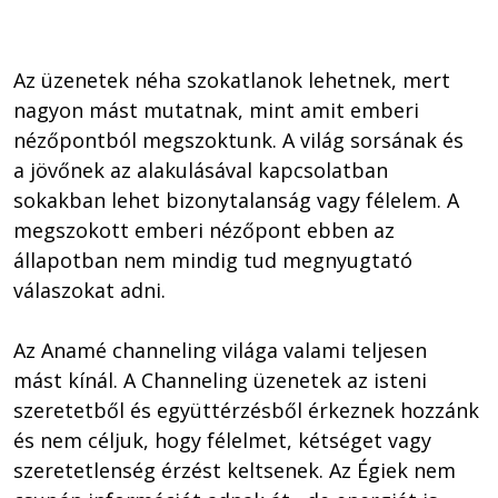
Az üzenetek néha szokatlanok lehetnek, mert 
nagyon mást mutatnak, mint amit emberi 
nézőpontból megszoktunk. A világ sorsának és 
a jövőnek az alakulásával kapcsolatban 
sokakban lehet bizonytalanság vagy félelem. A 
megszokott emberi nézőpont ebben az 
állapotban nem mindig tud megnyugtató 
válaszokat adni.

Az Anamé channeling világa valami teljesen 
mást kínál. A Channeling üzenetek az isteni 
szeretetből és együttérzésből érkeznek hozzánk 
és nem céljuk, hogy félelmet, kétséget vagy 
szeretetlenség érzést keltsenek. Az Égiek nem 