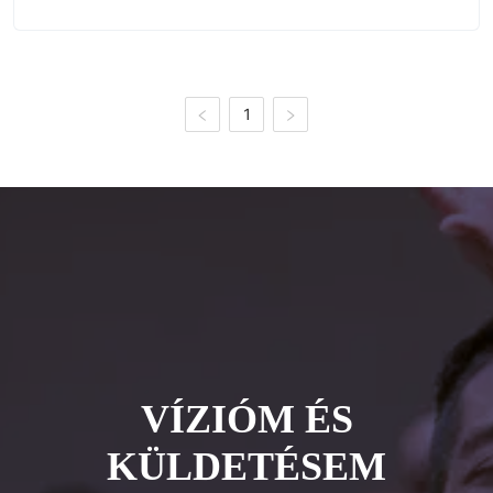
1
VÍZIÓM ÉS
KÜLDETÉSEM