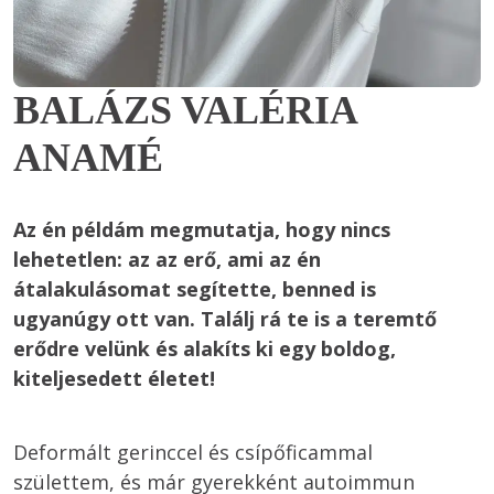
BALÁZS VALÉRIA
ANAMÉ
Az én példám megmutatja, hogy nincs 
lehetetlen: az az erő, ami az én 
átalakulásomat segítette, benned is 
ugyanúgy ott van. Találj rá te is a teremtő 
erődre velünk és alakíts ki egy boldog, 
kiteljesedett életet! 
Deformált gerinccel és csípőficammal 
születtem, és már gyerekként autoimmun 