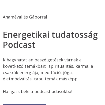
Anaméval és Gáborral 
Energetikai tudatosság
Podcast
Kihagyhatatlan beszélgetések várnak a 
következő témákban:  spiritualitás, karma, a 
csakrák energiája, meditáció, jóga, 
életmódváltás, tabu témák másképp.

Hallgass bele a podcast adásokba! 