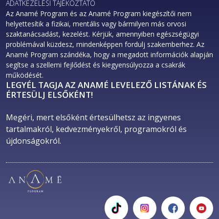
ADATKEZELÉSI TÁJÉKOZTATÓ
Az Anamé Program és az Anamé Program kiegészítői nem
helyettesítik a fizikai, mentális vagy bármilyen más orvosi
szaktanácsadást, kezelést. Kérjük, amennyiben egészségügyi
problémával küzdesz, mindenképpen fordulj szakemberhez. Az
Anamé Program szándéka, hogy a megadott információk alapján
segítse a szellemi fejlődést és kiegyensúlyozza a csakrák
működését.
LEGYÉL TAGJA AZ ANAMÉ LEVELEZŐ LISTÁNAK ÉS
ÉRTESÜLJ ELSŐKÉNT!
Megéri, mert elsőként értesülhetsz az ingyenes 
tartalmakról, kedvezményekről, programokról és 
újdonságokról. 