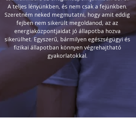
A teljes lényünkben, és nem csak a fejünkben. 
Szeretném neked megmutatni, hogy amit eddig 
fejben nem sikerült megoldanod, az az 
energiaközpontjaidat jó állapotba hozva 
sikerülhet. Egyszerű, bármilyen egészségügyi és 
fizikai állapotban könnyen végrehajtható 
gyakorlatokkal. 