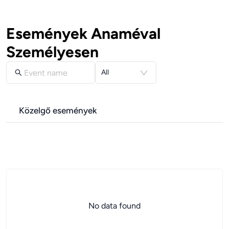
Események Anaméval
Személyesen
All
Közelgő események
No data found