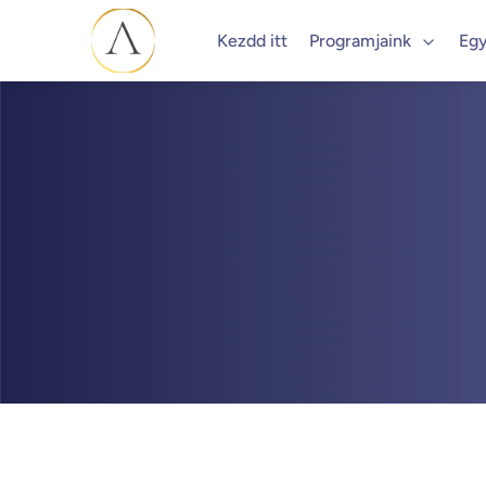
Kezdd itt
Programjaink
Egy