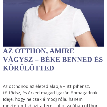
AZ OTTHON, AMIRE
VÁGYSZ – BÉKE BENNED ÉS
KÖRÜLÖTTED
Az otthonod az életed alapja – itt pihensz, 
töltődsz, és érzed magad igazán önmagadnak. 
Ideje, hogy ne csak álmodj róla, hanem 
megteremtsd azt a teret, ahol valóban otthon 