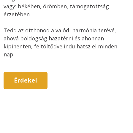
vagy: békében, örömben, támogatottság 
érzetében.
Tedd az otthonod a valódi harmónia terévé, 
ahová boldogság hazatérni és ahonnan 
kipihenten, feltöltődve indulhatsz el minden 
nap!
Érdekel