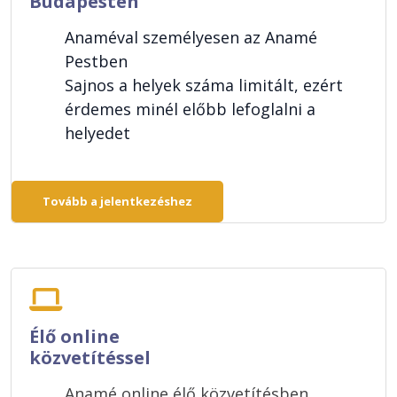
Budapesten
Anaméval személyesen az Anamé
Pestben
Sajnos a helyek száma limitált, ezért
érdemes minél előbb lefoglalni a
helyedet
Tovább a jelentkezéshez
Élő online
közvetítéssel
Anamé online élő közvetítésben