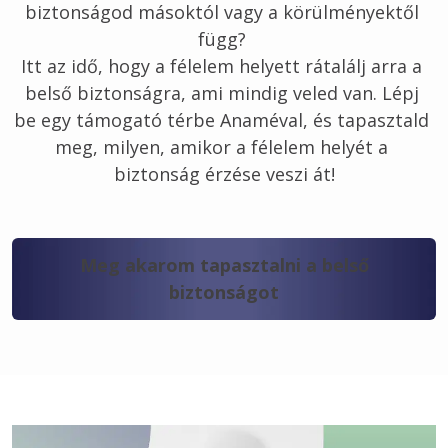
biztonságod másoktól vagy a körülményektől 
függ? 
Itt az idő, hogy a félelem helyett rátalálj arra a 
belső biztonságra, ami mindig veled van. Lépj 
be egy támogató térbe Anaméval, és tapasztald 
meg, milyen, amikor a félelem helyét a 
biztonság érzése veszi át!
Meg akarom tapasztalni a belső
biztonságot