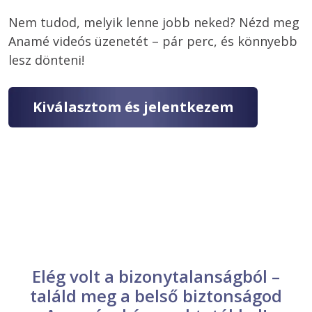
Nem tudod, melyik lenne jobb neked? Nézd meg 
Anamé videós üzenetét – pár perc, és könnyebb 
lesz dönteni!
Kiválasztom és jelentkezem
Elég volt a bizonytalanságból –
találd meg a belső biztonságod