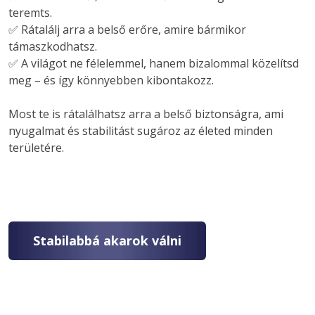
teremts.

✅ Rátalálj arra a belső erőre, amire bármikor 
támaszkodhatsz.

✅ A világot ne félelemmel, hanem bizalommal közelítsd 
meg – és így könnyebben kibontakozz.

Most te is rátalálhatsz arra a belső biztonságra, ami 
nyugalmat és stabilitást sugároz az életed minden 
területére.
Stabilabbá akarok válni