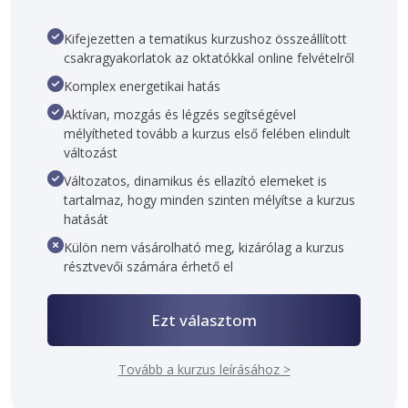
Kifejezetten a tematikus kurzushoz összeállított
csakragyakorlatok az oktatókkal online felvételről
Komplex energetikai hatás
Aktívan, mozgás és légzés segítségével
mélyítheted tovább a kurzus első felében elindult
változást
Változatos, dinamikus és ellazító elemeket is
tartalmaz, hogy minden szinten mélyítse a kurzus
hatását
Külön nem vásárolható meg, kizárólag a kurzus
résztvevői számára érhető el
Ezt választom
Tovább a kurzus leírásához >