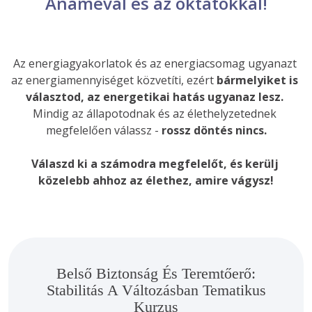
Anaméval és az oktatókkal!
Az energiagyakorlatok és az energiacsomag ugyanazt 
az energiamennyiséget közvetíti, ezért 
bármelyiket is 
választod, az energetikai hatás ugyanaz lesz. 
Mindig az állapotodnak és az élethelyzetednek 
megfelelően válassz - 
rossz döntés nincs.
Válaszd ki a számodra megfelelőt, és kerülj 
közelebb ahhoz az élethez, amire vágysz!
Belső Biztonság És Teremtőerő:
Stabilitás A Változásban Tematikus
Kurzus