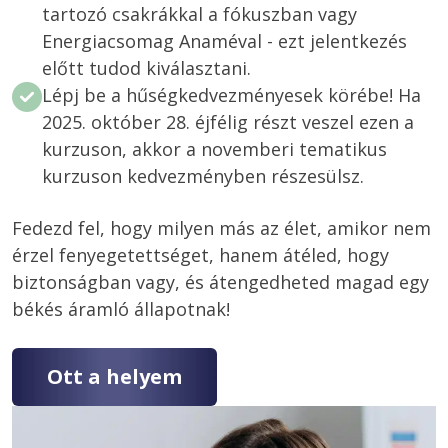
tartozó csakrákkal a fókuszban vagy
Energiacsomag Anaméval - ezt jelentkezés
előtt tudod kiválasztani.
Lépj be a hűségkedvezményesek körébe! Ha
2025. október 28. éjfélig részt veszel ezen a
kurzuson, akkor a novemberi tematikus
kurzuson kedvezményben részesülsz.
Fedezd fel, hogy milyen más az élet, amikor nem 
érzel fenyegetettséget, hanem átéled, hogy 
biztonságban vagy, és átengedheted magad egy 
Ott a helyem