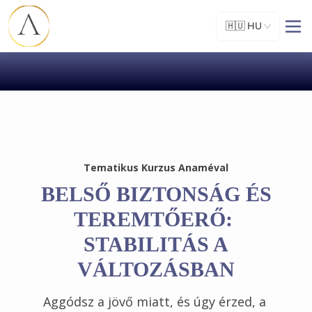
🇭🇺
HU
Tematikus Kurzus Anaméval
BELSŐ BIZTONSÁG ÉS
TEREMTŐERŐ:
STABILITÁS A
VÁLTOZÁSBAN
Aggódsz a jövő miatt, és úgy érzed, a 