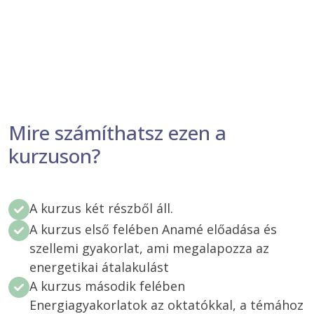
Mire számíthatsz ezen a
kurzuson?
A kurzus két részből áll.
A kurzus első felében Anamé előadása és
szellemi gyakorlat, ami megalapozza az
energetikai átalakulást
A kurzus második felében
Energiagyakorlatok az oktatókkal, a témához