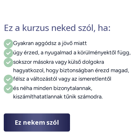
Ez a kurzus neked szól, ha:
Gyakran aggódsz a jövő miatt
úgy érzed, a nyugalmad a körülményektől függ,
sokszor másokra vagy külső dolgokra
hagyatkozol, hogy biztonságban érezd magad,
félsz a változástól vagy az ismeretlentől
és néha minden bizonytalannak,
kiszámíthatatlannak tűnik számodra.
Ez nekem szól