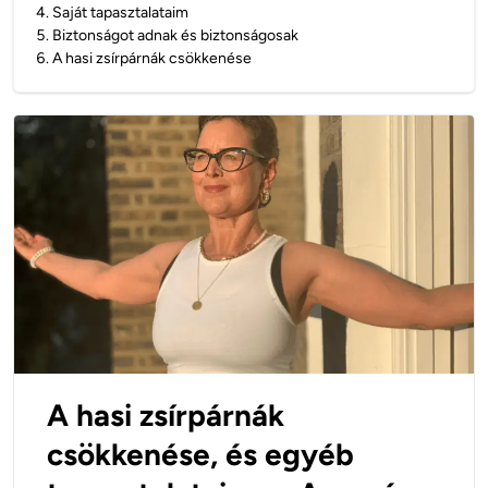
4
.
Saját tapasztalataim
5
.
Biztonságot adnak és biztonságosak
6
.
A hasi zsírpárnák csökkenése
A hasi zsírpárnák
csökkenése, és egyéb