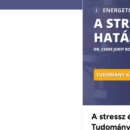
A stressz 
Tudomány k