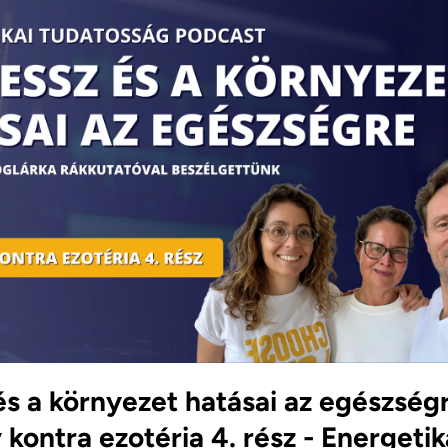
és a környezet hatásai az egészségr
ontra ezotéria 4. rész - Energetik