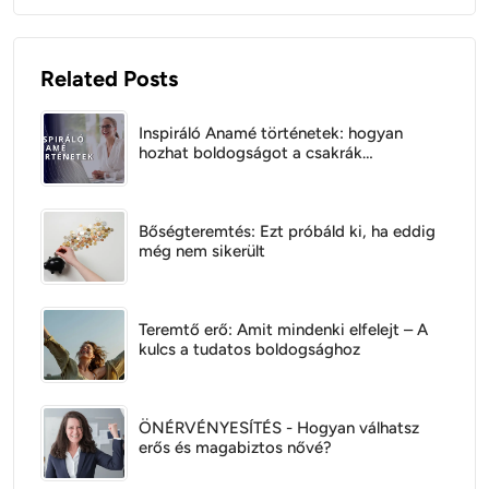
Related Posts
Inspiráló Anamé történetek: hogyan
hozhat boldogságot a csakrák
kiegyensúlyozása
Bőségteremtés: Ezt próbáld ki, ha eddig
még nem sikerült
Teremtő erő: Amit mindenki elfelejt – A
kulcs a tudatos boldogsághoz
ÖNÉRVÉNYESÍTÉS - Hogyan válhatsz
erős és magabiztos nővé?