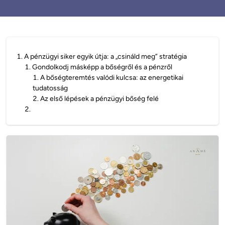
1
.
A pénzügyi siker egyik útja: a „csináld meg” stratégia
1
.
Gondolkodj másképp a bőségről és a pénzről
1
.
A bőségteremtés valódi kulcsa: az energetikai
tudatosság
2
.
Az első lépések a pénzügyi bőség felé
2
.