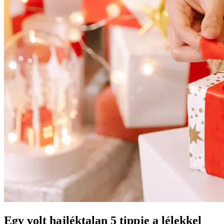
Egy volt hajléktalan 5 tippje a lélekkel