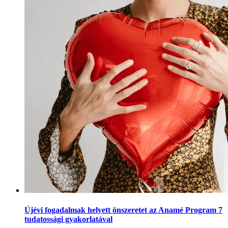
Újévi fogadalmak helyett önszeretet az Anamé Program 7
tudatossági gyakorlatával