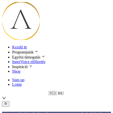
Kezdd itt
Programjaink
Egyéni támogatás
InnerVoice előfizetés
Inspiráció
Shop
Sign up
Login
🇭🇺
HU