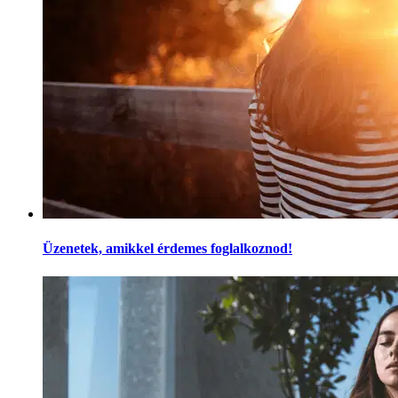
Üzenetek, amikkel érdemes foglalkoznod!