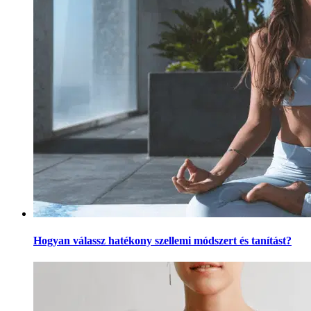
Hogyan válassz hatékony szellemi módszert és tanítást?