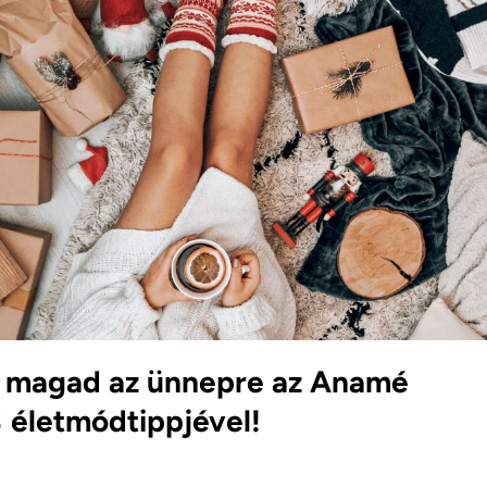
 magad az ünnepre az Anamé
 életmódtippjével!